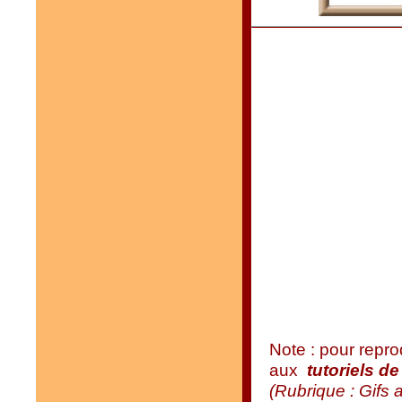
Note : pour repro
aux
tutoriels d
(Rubrique : Gifs 