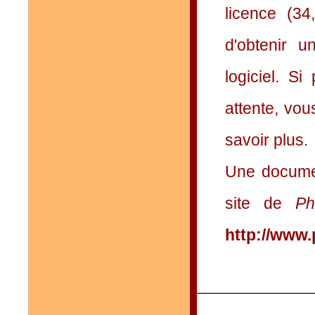
licence (34
d'obtenir u
logiciel. S
attente, vo
savoir plus.
Une document
site de
Ph
http://www.