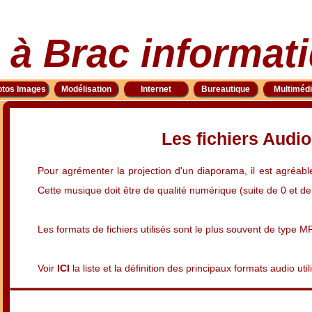
 à Brac informat
otos Images
Modélisation
Internet
Bureautique
Multiméd
Les fichiers Audio
Pour agrémenter la projection d'un diaporama, il est agréabl
Cette musique doit être de qualité numérique (suite de 0 et de
Les formats de fichiers utilisés sont le plus souvent de type 
Voir
ICI
la liste et la définition des principaux formats audio uti