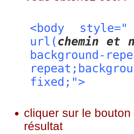
<body style="
url(
chemin et 
backgroun
repeat;backgrou
fixed;">
cliquer sur le bouto
résultat