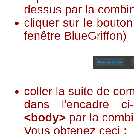
dessus par la combin
cliquer sur le bouto
fenêtre BlueGriffon)
coller la suite de c
dans l'encadré c
<body>
par la combi
Vous obtenez ceci :