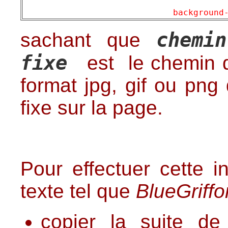
background
chemi
sachant que
fixe
est le chemin 
format jpg, gif ou png
fixe sur la page.
Pour effectuer cette i
texte tel que
BlueGriff
copier la suite d