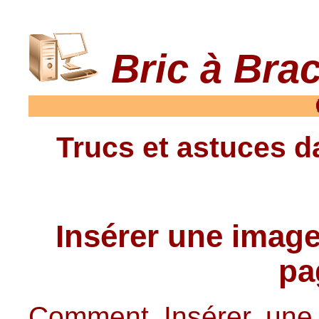
Bric à Bra
Trucs et astuces da
Insérer une image
pa
Comment Insérer un