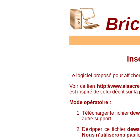
Bric
Ins
Le logiciel proposé pour afficher
Voir ce lien
http://www.alsacre
est inspiré de celui décrit sur l
Mode opératoire :
Télécharger le fichier
dews
autre support.
Dézipper ce fichier
dewsl
Nous n'utiliserons pas
l