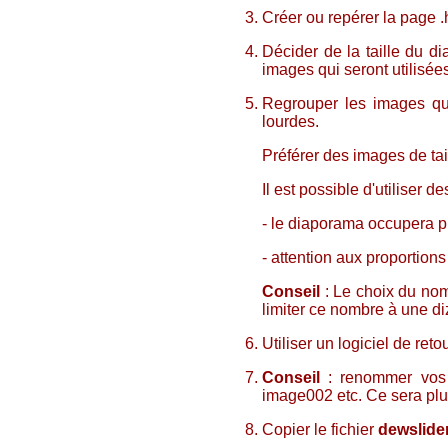
Créer ou repérer la page .
Décider de la taille du di
images qui seront utilisée
Regrouper les images qui
lourdes.
Préférer des images de tai
Il est possible d'utiliser 
- le diaporama occupera 
- attention aux proportion
Conseil
: Le choix du nom
limiter ce nombre à une d
Utiliser un logiciel de ret
Conseil
: renommer vos
image002 etc. Ce sera plu
Copier le fichier
dewslide