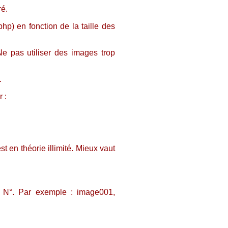
ré.
hp) en fonction de la taille des
e pas utiliser des images trop
.
 :
t en théorie illimité. Mieux vaut
 N°. Par exemple : image001,