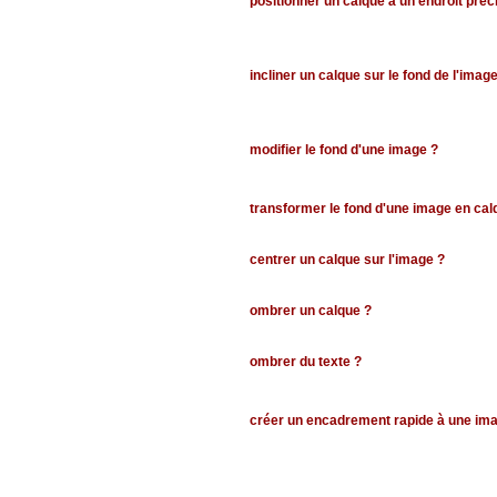
positionner un calque à un endroit préc
incliner un calque sur le fond de l'imag
modifier le fond d'une image ?
transformer le fond d'une image en cal
centrer un calque sur l'image ?
ombrer un calque ?
ombrer du texte ?
créer un encadrement rapide à une im