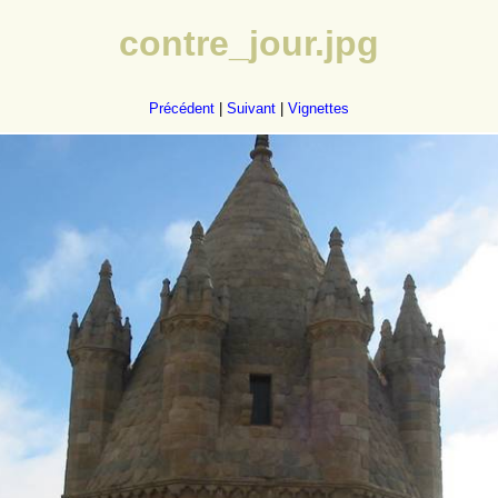
contre_jour.jpg
Précédent
|
Suivant
|
Vignettes